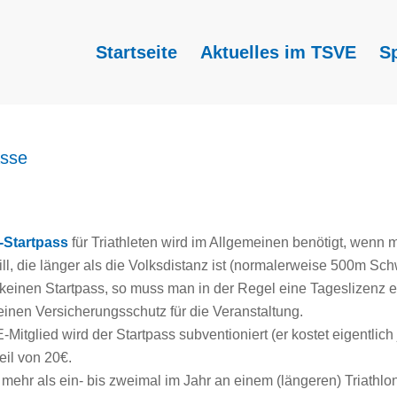
Startseite
Aktuelles im TSVE
S
ässe
Startpass
für Triathleten wird im Allgemeinen benötigt, wenn 
will, die länger als die Volksdistanz ist (normalerweise 500m 
keinen Startpass, so muss man in der Regel eine Tageslizenz e
einen Versicherungsschutz für die Veranstaltung.
Mitglied wird der Startpass subventioniert (er kostet eigentlich
eil von 20€.
mehr als ein- bis zweimal im Jahr an einem (längeren) Triathlon 