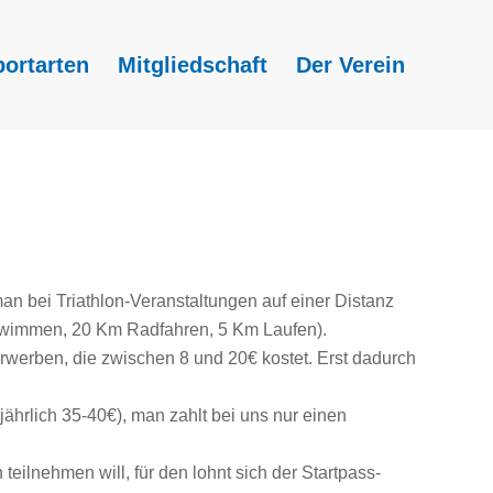
portarten
Mitgliedschaft
Der Verein
man bei Triathlon-Veranstaltungen auf einer Distanz
Schwimmen, 20 Km Radfahren, 5 Km Laufen).
rwerben, die zwischen 8 und 20€ kostet. Erst dadurch
 jährlich 35-40€), man zahlt bei uns nur einen
teilnehmen will, für den lohnt sich der Startpass-