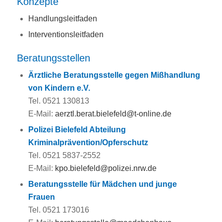
Konzepte
Handlungsleitfaden
Interventionsleitfaden
Beratungsstellen
Ärztliche Beratungsstelle gegen Mißhandlung
von Kindern e.V.
Tel. 0521 130813
E-Mail:
aerztl.berat.bielefeld@t-online.de
Polizei Bielefeld Abteilung
Kriminalprävention/Opferschutz
Tel. 0521 5837-2552
E-Mail:
kpo.bielefeld@polizei.nrw.de
Beratungsstelle für Mädchen und junge
Frauen
Tel. 0521 173016