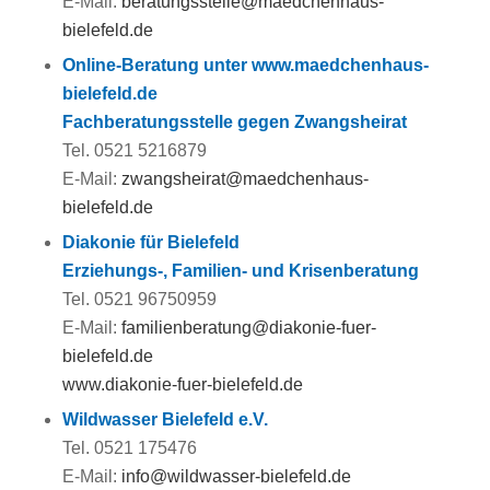
E-Mail:
beratungsstelle@maedchenhaus-
bielefeld.de
Online-Beratung unter www.maedchenhaus-
bielefeld.de
Fachberatungsstelle gegen Zwangsheirat
Tel. 0521 5216879
E-Mail:
zwangsheirat@maedchenhaus-
bielefeld.de
Diakonie für Bielefeld
Erziehungs-, Familien- und Krisenberatung
Tel. 0521 96750959
E-Mail:
familienberatung@diakonie-fuer-
bielefeld.de
www.diakonie-fuer-bielefeld.de
Wildwasser Bielefeld e.V.
Tel. 0521 175476
E-Mail:
info@wildwasser-bielefeld.de