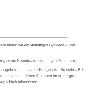
________________________________
_________________________________
ern bieten wir ein vielfältiges Gymnastik- und
ing sowie Koordinationstraining im Mittelpunkt.
angeboten unterschiedlich gesetzt. So steht z.B. bei
ppen an verschiedenen Stationen im Vordergrund.
glichkeit fokussieren.