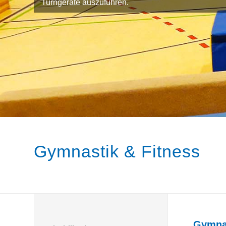
Turngeräte auszuführen.
Gymnastik & Fitness
Gymnas