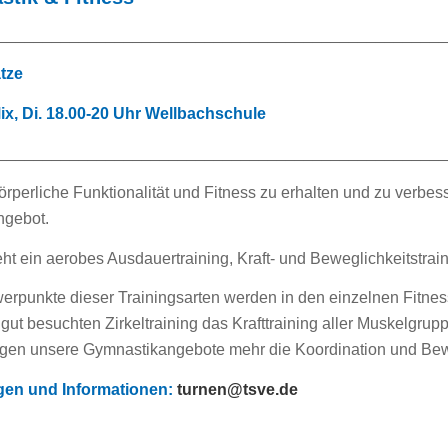
_________________________________________________
ätze
x, Di. 18.00-20 Uhr Wellbachschule
_________________________________________________
rperliche Funktionalität und Fitness zu erhalten und zu verbess
ngebot.
ht ein aerobes Ausdauertraining, Kraft- und Beweglichkeitstrain
erpunkte dieser Trainingsarten werden in den einzelnen Fitness
gut besuchten Zirkeltraining das Krafttraining aller Muskelgru
en unsere Gymnastikangebote mehr die Koordination und Bewe
gen und Informationen:
turnen@tsve.de