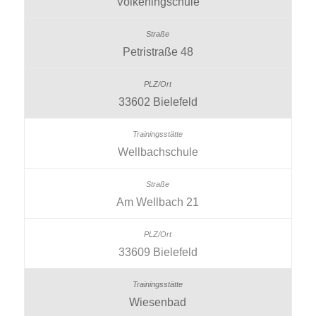
Volkeningschule
Petristraße 48
33602 Bielefeld
Wellbachschule
Am Wellbach 21
33609 Bielefeld
Wiesenbad