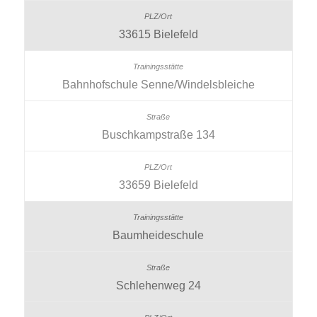
33615 Bielefeld
Bahnhofschule Senne/Windelsbleiche
Buschkampstraße 134
33659 Bielefeld
Baumheideschule
Schlehenweg 24