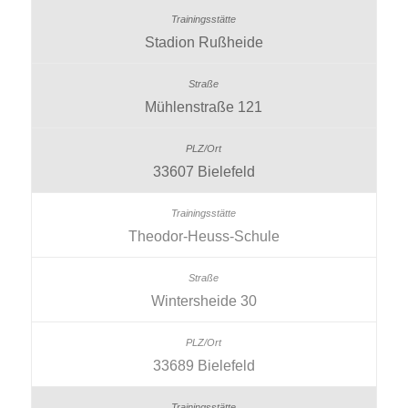
Stadion Rußheide
Mühlenstraße 121
33607 Bielefeld
Theodor-Heuss-Schule
Wintersheide 30
33689 Bielefeld