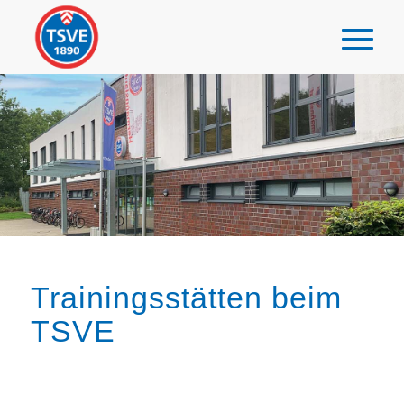
Trainingsstätten beim
TSVE