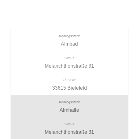
Almbad
Melanchthonstraße 31
33615 Bielefeld
Almhalle
Melanchthonstraße 31