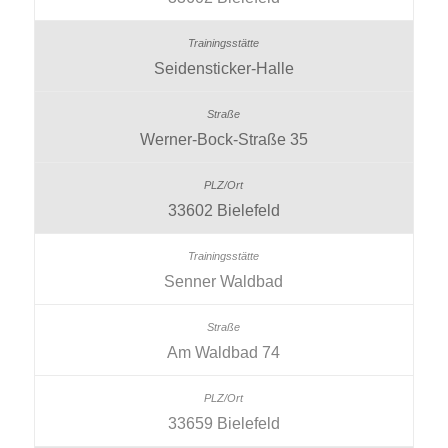
Seidensticker-Halle
Werner-Bock-Straße 35
33602 Bielefeld
Senner Waldbad
Am Waldbad 74
33659 Bielefeld