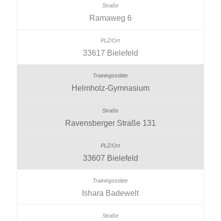
Ramaweg 6
33617 Bielefeld
Helmholz-Gymnasium
Ravensberger Straße 131
33607 Bielefeld
Ishara Badewelt