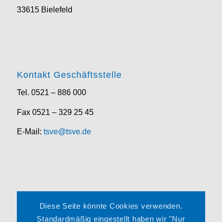
33615 Bielefeld
Kontakt Geschäftsstelle
Tel. 0521 – 886 000
Fax 0521 – 329 25 45
E-Mail:
tsve@tsve.de
Rechtliches
Diese Seite könnte Cookies verwenden.
Impressum
Standardmäßig eingestellt haben wir "Nur