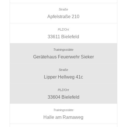
Apfelstraße 210
33611 Bielefeld
Gerätehaus Feuerwehr Sieker
Lipper Hellweg 41c
33604 Bielefeld
Halle am Ramaweg