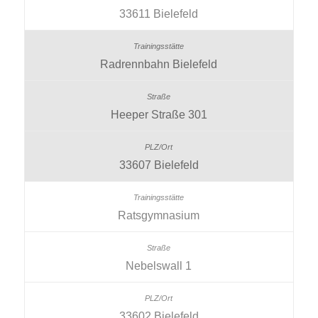
33611 Bielefeld
Radrennbahn Bielefeld
Heeper Straße 301
33607 Bielefeld
Ratsgymnasium
Nebelswall 1
33602 Bielefeld