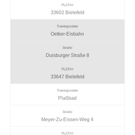
33602 Bielefeld
Oetker-Eisbahn
Duisburger Straße 8
33647 Bielefeld
Plaßbad
Meyer-Zu-Eissen-Weg 4