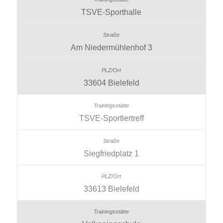
TSVE-Sporthalle
Am Niedermühlenhof 3
33604 Bielefeld
TSVE-Sportlertreff
Siegfriedplatz 1
33613 Bielefeld