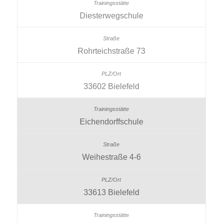
Diesterwegschule
Rohrteichstraße 73
33602 Bielefeld
Eichendorffschule
Weihestraße 4-6
33613 Bielefeld