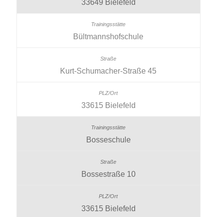
33649 Bielefeld
Bültmannshofschule
Kurt-Schumacher-Straße 45
33615 Bielefeld
Bosseschule
Bossestraße 10
33615 Bielefeld