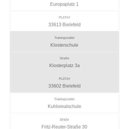
Europaplatz 1
33613 Bielefeld
Klosterschule
Klosterplatz 3a
33602 Bielefeld
Kuhlorealschule
Fritz-Reuter-Straße 30