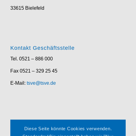
33615 Bielefeld
Kontakt Geschäftsstelle
Tel. 0521 – 886 000
Fax 0521 – 329 25 45
E-Mail:
tsve@tsve.de
Rechtliches
Diese Seite könnte Cookies verwenden.
Impressum