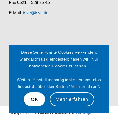
Fax 0521 – 329 25 45
E-Mail:
tsve@tsve.de
Rechtliches
Diese Seite könnte Cookies verwenden.
Impressum
Standardmäßig eingestellt haben wir "Nur
notwendige Cookies zulassen".
Datenschutzerklärung
Satzung
Weitere Einstellungsmöglichkeiten und Infos
findest du über den Button "Mehr erfahren".
OK
Mehr erfahren
Copyright: TSVE 1890 Bielefeld e.V. – realisiert von
Greif Design