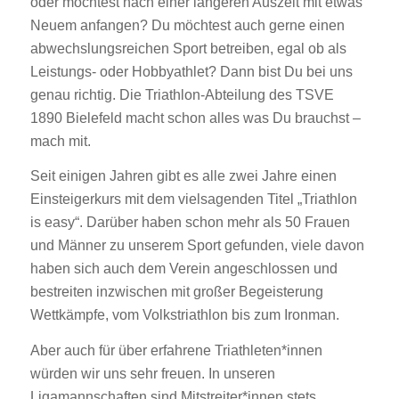
oder möchtest nach einer längeren Auszeit mit etwas
Neuem anfangen? Du möchtest auch gerne einen
abwechslungsreichen Sport betreiben, egal ob als
Leistungs- oder Hobbyathlet? Dann bist Du bei uns
genau richtig. Die Triathlon-Abteilung des TSVE
1890 Bielefeld macht schon alles was Du brauchst –
mach mit.
Seit einigen Jahren gibt es alle zwei Jahre einen
Einsteigerkurs mit dem vielsagenden Titel „Triathlon
is easy“. Darüber haben schon mehr als 50 Frauen
und Männer zu unserem Sport gefunden, viele davon
haben sich auch dem Verein angeschlossen und
bestreiten inzwischen mit großer Begeisterung
Wettkämpfe, vom Volkstriathlon bis zum Ironman.
Aber auch für über erfahrene Triathleten*innen
würden wir uns sehr freuen. In unseren
Ligamannschaften sind Mitstreiter*innen stets