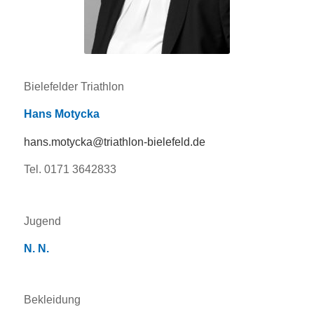
Bielefelder Triathlon
Hans Motycka
hans.motycka@triathlon-bielefeld.de
Tel. 0171 3642833
Jugend
N. N.
Bekleidung