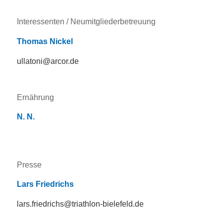
Interessenten / Neumitgliederbetreuung
Thomas Nickel
ullatoni@arcor.de
Ernährung
N. N.
Presse
Lars Friedrichs
lars.friedrichs@triathlon-bielefeld.de