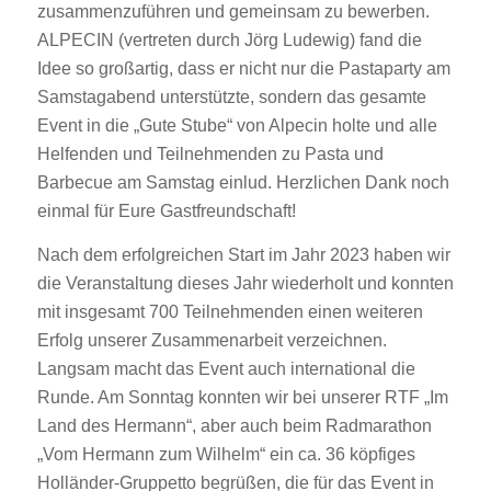
zusammenzuführen und gemeinsam zu bewerben.
ALPECIN (vertreten durch Jörg Ludewig) fand die
Idee so großartig, dass er nicht nur die Pastaparty am
Samstagabend unterstützte, sondern das gesamte
Event in die „Gute Stube“ von Alpecin holte und alle
Helfenden und Teilnehmenden zu Pasta und
Barbecue am Samstag einlud. Herzlichen Dank noch
einmal für Eure Gastfreundschaft!
Nach dem erfolgreichen Start im Jahr 2023 haben wir
die Veranstaltung dieses Jahr wiederholt und konnten
mit insgesamt 700 Teilnehmenden einen weiteren
Erfolg unserer Zusammenarbeit verzeichnen.
Langsam macht das Event auch international die
Runde. Am Sonntag konnten wir bei unserer RTF „Im
Land des Hermann“, aber auch beim Radmarathon
„Vom Hermann zum Wilhelm“ ein ca. 36 köpfiges
Holländer-Gruppetto begrüßen, die für das Event in