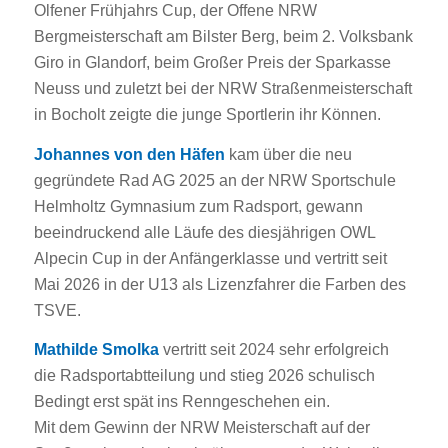
Olfener Frühjahrs Cup, der Offene NRW
Bergmeisterschaft am Bilster Berg, beim 2. Volksbank
Giro in Glandorf, beim Großer Preis der Sparkasse
Neuss und zuletzt bei der NRW Straßenmeisterschaft
in Bocholt zeigte die junge Sportlerin ihr Können.
Johannes von den Häfen
kam über die neu
gegründete Rad AG 2025 an der NRW Sportschule
Helmholtz Gymnasium zum Radsport, gewann
beeindruckend alle Läufe des diesjährigen OWL
Alpecin Cup in der Anfängerklasse und vertritt seit
Mai 2026 in der U13 als Lizenzfahrer die Farben des
TSVE.
Mathilde Smolka
vertritt seit 2024 sehr erfolgreich
die Radsportabtteilung und stieg 2026 schulisch
Bedingt erst spät ins Renngeschehen ein.
Mit dem Gewinn der NRW Meisterschaft auf der