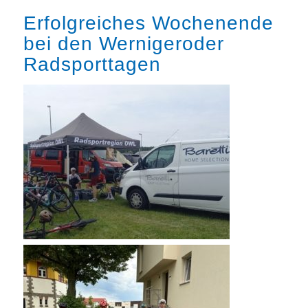
Erfolgreiches Wochenende
bei den Wernigeroder
Radsporttagen