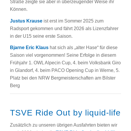
Straße zeigte sie aber in überzeugender Weise ihr
Können.
Justus Krause
ist erst im Sommer 2025 zum
Radsport gekommen und fährt 2026 als Lizenzfahrer
in der U15 seine erste Saison.
Bjarne Eric Klaus
hat sich als „alter Hase“ für diese
Saison viel vorgenommen! Seine Erfolge in diesem
Frühjahr 1. OWL Alpecin Cup, 4. beim Volksbank Giro
in Glandorf, 4. beim PACO Opening Cup in Werne, 5.
Platz bei den NRW Bergmeisterschaften am Bilster
Berg
TSVE Ride Out by liquid-life
Zusätzlich zu unseren übrigen Ausfahrten bieten wir