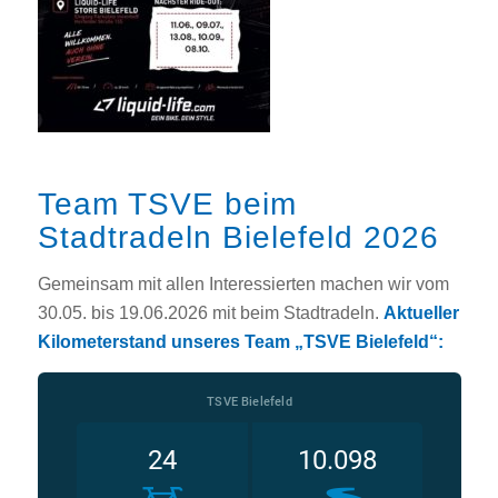
Team TSVE beim
Stadtradeln Bielefeld 2026
Gemeinsam mit allen Interessierten machen wir vom
30.05. bis 19.06.2026 mit beim Stadtradeln.
Aktueller
Kilometerstand unseres Team „TSVE Bielefeld“: