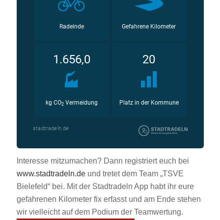
Interesse mitzumachen? Dann registriert euch bei
www.stadtradeln.de
und tretet dem Team „TSVE
Bielefeld“ bei. Mit der Stadtradeln App habt ihr eure
gefahrenen Kilometer fix erfasst und am Ende stehen
wir vielleicht auf dem Podium der Teamwertung.