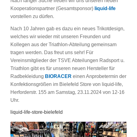
Nach langer Suche freuen wir uns unseren neuen
Kooperationspartner (Gesamtsponsor)
liquid-life
vorstellen zu dürfen.
Nach 10 Jahren gab es dazu ein neues Trikotdesign,
welches wir wieder mit unseren Freunden und
Kollegen aus der Triathlon-Abteilung gemeinsam
tragen werden. Das freut uns sehr! Für
Vereinsmitglieder der TSVE Abteilungen Radsport u.
Triathlon gibt es für unseren neuen Hersteller für
Radbekleidung
BIORACER
einen Anprobetermin der
Konfektionsgrößen im Bielefeld Store von liquid-life,
Herforderstr. 155 am Samstag, 23.11.2024 von 12-16
Uhr.
liquid-life-store-bielefeld