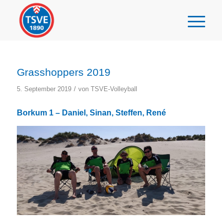
Grasshoppers 2019
/
5. September 2019
von
TSVE-Volleyball
Borkum 1 – Daniel, Sinan, Steffen, René