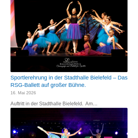
Sportlerehrung in der Stadthalle Bielefeld – Das
RSG-Ballett auf großer Bühne.
16. Mai 2026
Auftritt in der Stadthalle Bielefeld. Am…