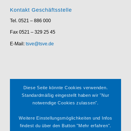
Kontakt Geschäftsstelle
Tel. 0521 – 886 000
Fax 0521 – 329 25 45
E-Mail:
tsve@tsve.de
Rechtliches
Diese Seite könnte Cookies verwenden.
Impressum
Standardmäßig eingestellt haben wir "Nur
notwendige Cookies zulassen".
Datenschutzerklärung
Satzung
Weitere Einstellungsmöglichkeiten und Infos
findest du über den Button "Mehr erfahren".