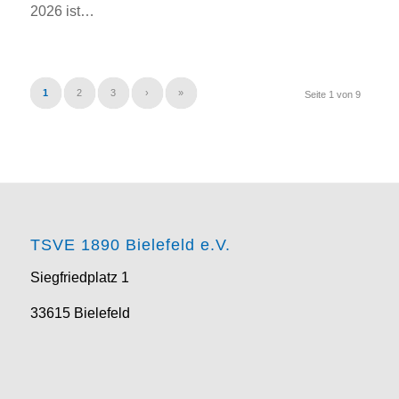
2026 ist…
1
2
3
›
»
Seite 1 von 9
TSVE 1890 Bielefeld e.V.
Siegfriedplatz 1
33615 Bielefeld