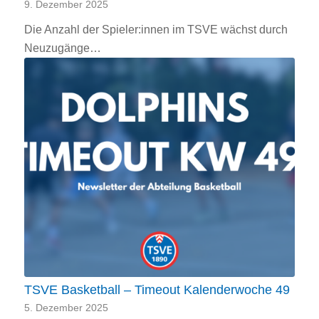
9. Dezember 2025
Die Anzahl der Spieler:innen im TSVE wächst durch
Neuzugänge…
TSVE Basketball – Timeout Kalenderwoche 49
5. Dezember 2025