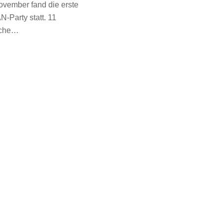
vember fand die erste
-Party statt. 11
iche…