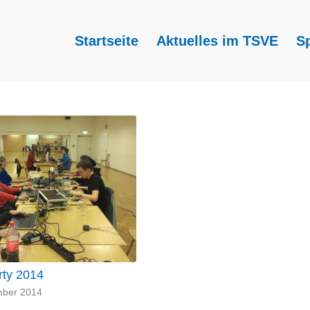
Startseite
Aktuelles im TSVE
S
ty 2014
mber 2014