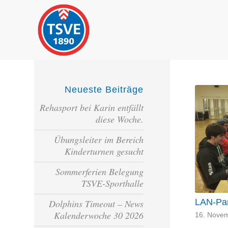
Neueste Beiträge
Rehasport bei Karin entfällt
diese Woche.
Übungsleiter im Bereich
Kinderturnen gesucht
Sommerferien Belegung
TSVE-Sporthalle
LAN-Par
Dolphins Timeout – News
Kalenderwoche 30 2026
16. Nove