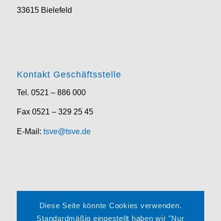
33615 Bielefeld
Kontakt Geschäftsstelle
Tel. 0521 – 886 000
Fax 0521 – 329 25 45
E-Mail:
tsve@tsve.de
Rechtliches
Diese Seite könnte Cookies verwenden.
Impressum
Standardmäßig eingestellt haben wir "Nur