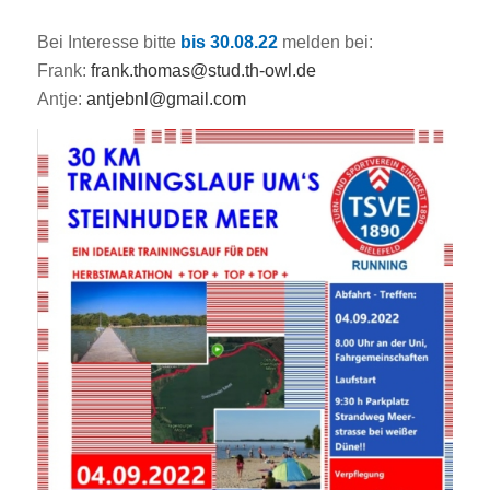
Bei Interesse bitte
bis 30.08.22
melden bei:
Frank:
frank.thomas@stud.th-owl.de
Antje:
antjebnl@gmail.com