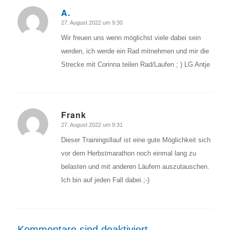
A.
27. August 2022 um 9:30
sagte:
Wir freuen uns wenn möglichst viele dabei sein
werden, ich werde ein Rad mitnehmen und mir die
Strecke mit Corinna teilen Rad/Laufen ; ) LG Antje
Frank
27. August 2022 um 9:31
sagte:
Dieser Trainingsllauf ist eine gute Möglichkeit sich
vor dem Herbstmarathon noch einmal lang zu
belasten und mit anderen Läufern auszutauschen.
Ich bin auf jeden Fall dabei.;-)
Kommentare sind deaktiviert.