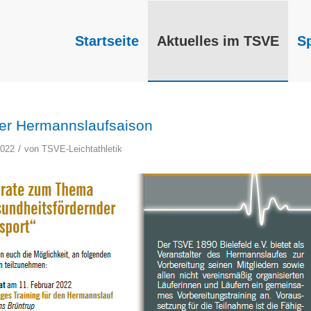
Startseite
Aktuelles im TSVE
S
der Hermannslaufsaison
/
2022
von
TSVE-Leichtathletik