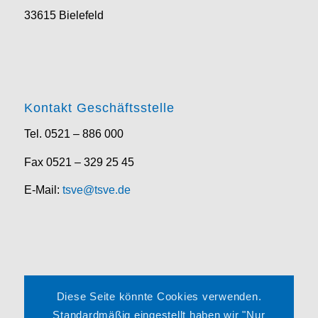
33615 Bielefeld
Kontakt Geschäftsstelle
Tel. 0521 – 886 000
Fax 0521 – 329 25 45
E-Mail:
tsve@tsve.de
Rechtliches
Diese Seite könnte Cookies verwenden.
Impressum
Standardmäßig eingestellt haben wir "Nur