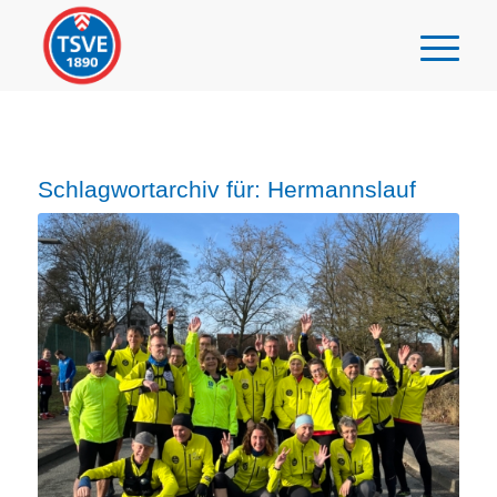
Schlagwortarchiv für:
Hermannslauf