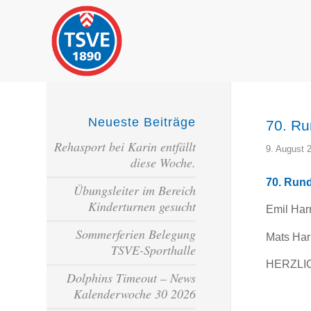
Neueste Beiträge
70. Ru
Rehasport bei Karin entfällt
9. August 
diese Woche.
70. Run
Übungsleiter im Bereich
Kinderturnen gesucht
Emil Harn
Sommerferien Belegung
Mats Harn
TSVE-Sporthalle
HERZLI
Dolphins Timeout – News
Kalenderwoche 30 2026