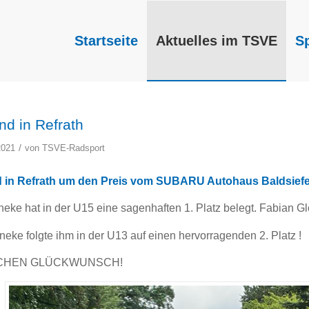
Startseite
Aktuelles im TSVE
S
nd in Refrath
/
2021
von
TSVE-Radsport
d in Refrath um den Preis vom SUBARU Autohaus Baldsiefe
eke hat in der U15 eine sagenhaften 1. Platz belegt. Fabian Gl
eke folgte ihm in der U13 auf einen hervorragenden 2. Platz !
CHEN GLÜCKWUNSCH!