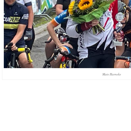
Mats Harneke