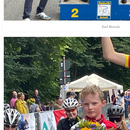
Emil Harneke