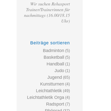
Wir suchen Rehasport
Trainer/Trainerinnen für
nachmittags (16.00/18.15
Uhr)
Beiträge sortieren
Badminton
(5)
Basketball
(5)
Handball
(1)
Judo
(1)
Jugend
(65)
Kunstturnen
(4)
Leichtathletik
(49)
Leichtathletik Orga
(4)
Radsport
(7)
Rhönrad
(37)