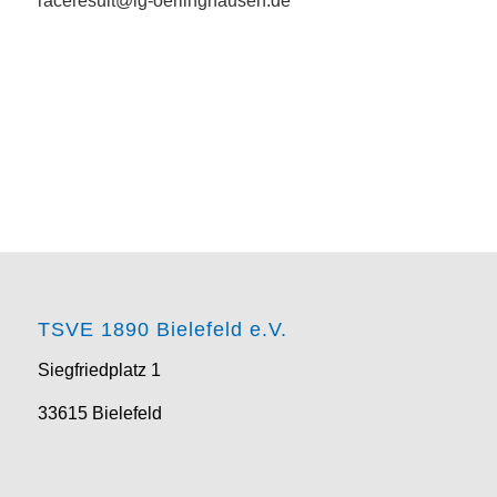
raceresult@lg-oerlinghausen.de
TSVE 1890 Bielefeld e.V.
Siegfriedplatz 1
33615 Bielefeld