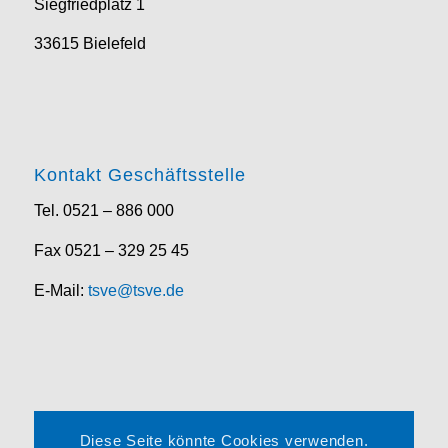
Siegfriedplatz 1
33615 Bielefeld
Kontakt Geschäftsstelle
Tel. 0521 – 886 000
Fax 0521 – 329 25 45
E-Mail:
tsve@tsve.de
Rechtliches
Diese Seite könnte Cookies verwenden.