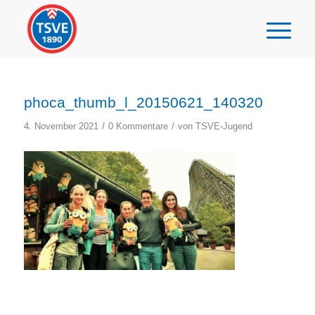
phoca_thumb_l_20150621_140320
/
/
4. November 2021
0 Kommentare
von
TSVE-Jugend