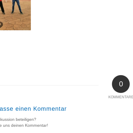
0
KOMMENTAR
lasse einen Kommentar
kussion beteiligen?
se uns deinen Kommentar!