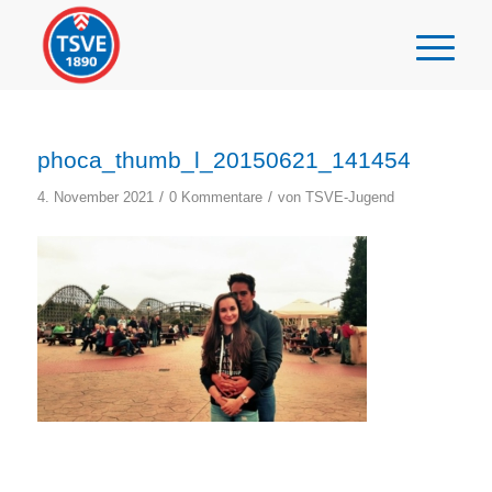
phoca_thumb_l_20150621_141454
/
/
4. November 2021
0 Kommentare
von
TSVE-Jugend