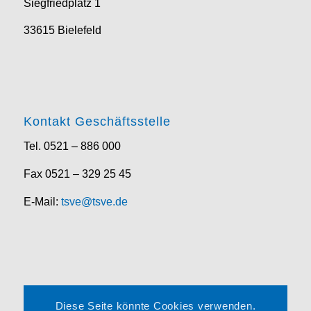
Siegfriedplatz 1
33615 Bielefeld
Kontakt Geschäftsstelle
Tel. 0521 – 886 000
Fax 0521 – 329 25 45
E-Mail:
tsve@tsve.de
Rechtliches
Diese Seite könnte Cookies verwenden.