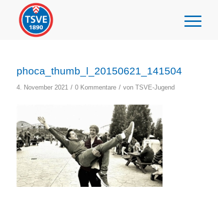
phoca_thumb_l_20150621_141504
/
/
4. November 2021
0 Kommentare
von
TSVE-Jugend