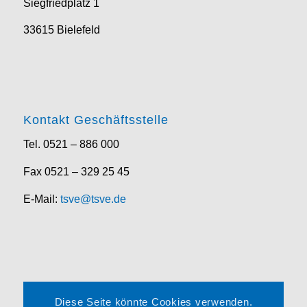
Siegfriedplatz 1
33615 Bielefeld
Kontakt Geschäftsstelle
Tel. 0521 – 886 000
Fax 0521 – 329 25 45
E-Mail:
tsve@tsve.de
Rechtliches
Diese Seite könnte Cookies verwenden.