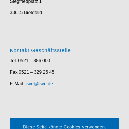
Siegfriedplatz 1
33615 Bielefeld
Kontakt Geschäftsstelle
Tel. 0521 – 886 000
Fax 0521 – 329 25 45
E-Mail:
tsve@tsve.de
Rechtliches
Diese Seite könnte Cookies verwenden.