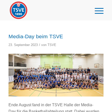
Media-Day beim TSVE
/
23. September 2023
von
TSVE
Ende August fand in der TSVE Halle der Media-
Day für die Basketballabteilung statt. Dabei wurden