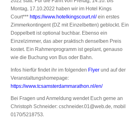
2022 statt. Für die Fahrt von Freitag, 14.10. bis
Montag, 17.10.2022 haben wir im Hotel Kings
Court***
https://www.hotelkingscourt.nl/
ein erstes
Zimmerkontingent (DZ mit Einzelbetten) geblockt. Ein
Doppelbett ist optional buchbar. Ebenso ein
Einzelzimmer, das aber praktisch denselben Preis
kostet. Ein Rahmenprogramm ist geplant, genauso
wie die Buchung von Bus oder Bahn.
Infos hierfür findet ihr im folgenden
Flyer
und auf der
Veranstaltungshomepage:
https://www.tcsamsterdammarathon.nl/en/
Bei Fragen und Anmeldung wendet Euch gerne an
Christoph Schneider: cschneider.01@web.de, mobil
0170/5218753.